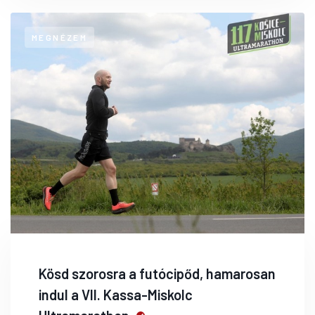
MEGNÉZEM
Kösd szorosra a futócipőd, hamarosan
indul a VII. Kassa-Miskolc