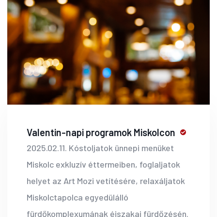
Valentin-napi programok Miskolcon
2025.02.11. Kóstoljatok ünnepi menüket
Miskolc exkluzív éttermeiben, foglaljatok
helyet az Art Mozi vetítésére, relaxáljatok
Miskolctapolca egyedülálló
fürdőkomplexumának éjszakai fürdőzésén.