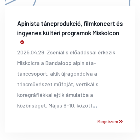
Apinista táncprodukció, filmkoncert és
ingyenes kültéri programok Miskolcon
2025.04.29. Zseniális előadással érkezik
Miskolcra a Bandaloop alpinista-
tánccsoport, akik újragondolva a
táncművészet műfaját, vertikális
koregráfiákkal ejtik ámulatba a
közönséget. Május 9-10. között
...
Megnézem