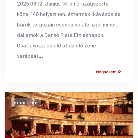
2025.06.12. Június 14-én országszerte
közel 140 helyszínen, éttermek, kávézók és
bárok teraszain csendülnek fel a jól ismert
dallamok a Dankó Pista Emléknapon.
Csatlakozz, és éld át az élő zene
varázsát
...
Megnézem
MEGNÉZEM