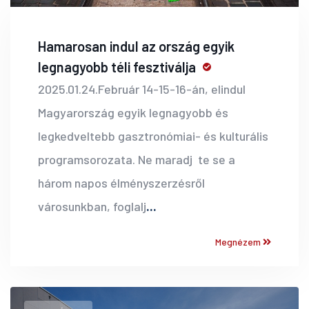
Hamarosan indul az ország egyik
legnagyobb téli fesztiválja
2025.01.24.Február 14-15-16-án, elindul
Magyarország egyik legnagyobb és
legkedveltebb gasztronómiai- és kulturális
programsorozata. Ne maradj te se a
három napos élményszerzésről
városunkban, foglalj
...
Megnézem