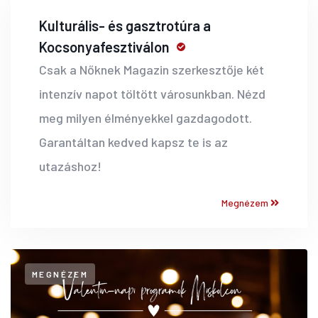
Kulturális- és gasztrotúra a
Kocsonyafesztiválon
Csak a Nőknek Magazin szerkesztője két
intenzív napot töltött városunkban. Nézd
meg milyen élményekkel gazdagodott.
Garantáltan kedved kapsz te is az
utazáshoz!
Megnézem
MEGNÉZEM