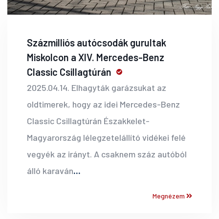
Százmilliós autócsodák gurultak
Miskolcon a XIV. Mercedes-Benz
Classic Csillagtúrán
2025.04.14. Elhagyták garázsukat az
oldtimerek, hogy az idei Mercedes-Benz
Classic Csillagtúrán Északkelet-
Magyarország lélegzetelállító vidékei felé
vegyék az irányt. A csaknem száz autóból
álló karaván
...
Megnézem