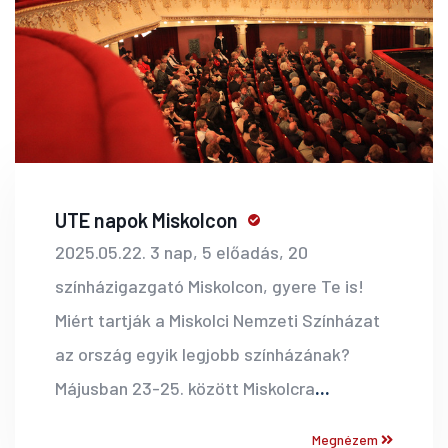
UTE napok Miskolcon
2025.05.22. 3 nap, 5 előadás, 20
színházigazgató Miskolcon, gyere Te is!
Miért tartják a Miskolci Nemzeti Színházat
az ország egyik legjobb színházának?
Májusban 23-25. között Miskolcra
...
Megnézem