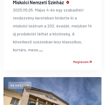
Miskolci Nemzeti Színház
2025.05.05. Május 4-én egy szabadtéri
rendezvény keretében hírdette ki a
miskolci teátrum a 202. évadát, melyben 14
új produkciót láthat a közönség. A
következő szezonban lesz klasszikus,
kortárs, mese,
...
Megnézem
MEGNÉZEM