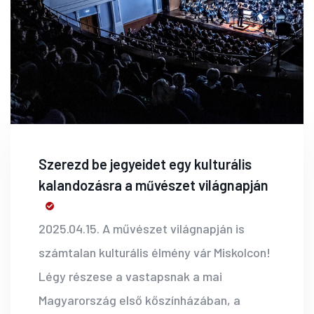
Szerezd be jegyeidet egy kulturális
kalandozásra a művészet világnapján
2025.04.15. A művészet világnapján is
számtalan kulturális élmény vár Miskolcon!
Légy részese a vastapsnak a mai
Magyarország első kőszínházában, a