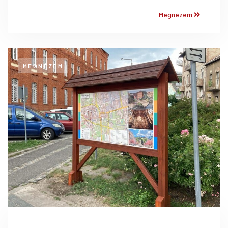
Megnézem
MEGNÉZEM