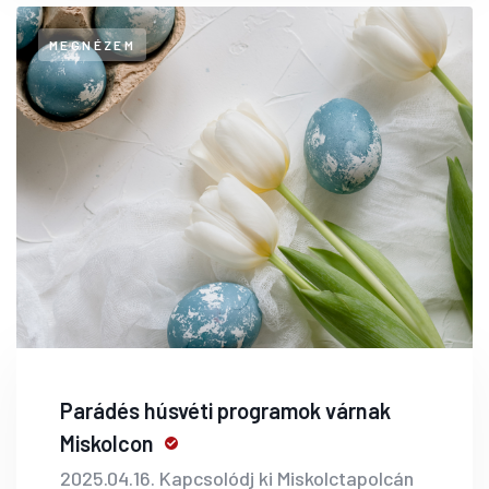
MEGNÉZEM
Parádés húsvéti programok várnak
Miskolcon
2025.04.16. Kapcsolódj ki Miskolctapolcán