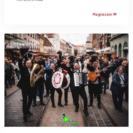
Megnézem
MEGNÉZEM