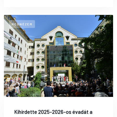
MEGNÉZEM
Kihirdette 2025-2026-os évadát a