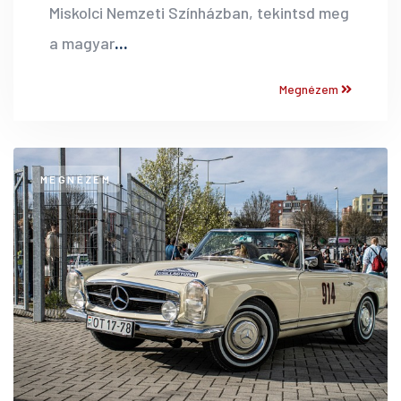
Miskolci Nemzeti Színházban, tekintsd meg
a magyar
...
Megnézem
MEGNÉZEM