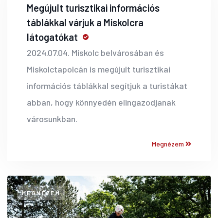
Megújult turisztikai információs
táblákkal várjuk a Miskolcra
látogatókat
2024.07.04. Miskolc belvárosában és
Miskolctapolcán is megújult turisztikai
információs táblákkal segítjuk a turistákat
abban, hogy könnyedén elingazodjanak
városunkban.
Megnézem
MEGNÉZEM