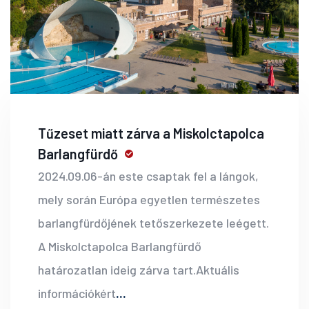
Tűzeset miatt zárva a Miskolctapolca
Barlangfürdő
2024.09.06-án este csaptak fel a lángok,
mely során Európa egyetlen természetes
barlangfürdőjének tetőszerkezete leégett.
A Miskolctapolca Barlangfürdő
határozatlan ideig zárva tart.Aktuális
információkért
...