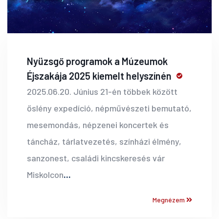
Nyüzsgő programok a Múzeumok
Éjszakája 2025 kiemelt helyszínén
2025.06.20. Június 21-én többek között
őslény expedíció, népművészeti bemutató,
mesemondás, népzenei koncertek és
táncház, tárlatvezetés, színházi élmény,
sanzonest, családi kincskeresés vár
Miskolcon
...
Megnézem