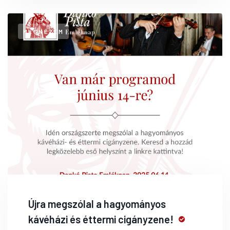
MEGNÉZEM
Újra megszólal a hagyományos
kávéházi és éttermi cigányzene!