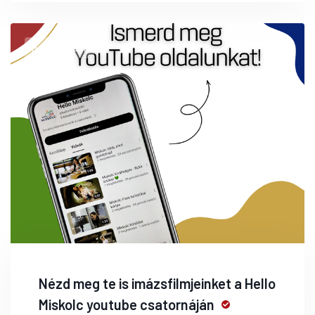
MEGNÉZEM
Nézd meg te is imázsfilmjeinket a Hello
Miskolc youtube csatornáján