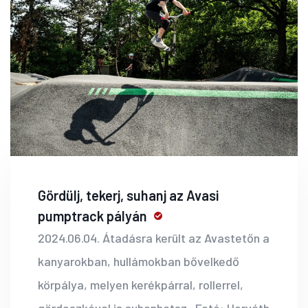
Gördülj, tekerj, suhanj az Avasi
pumptrack pályán
2024.06.04. Átadásra került az Avastetőn a
kanyarokban, hullámokban bővelkedő
körpálya, melyen kerékpárral, rollerrel,
gördeszkával is suhanhatsz. Fotó: Horváth